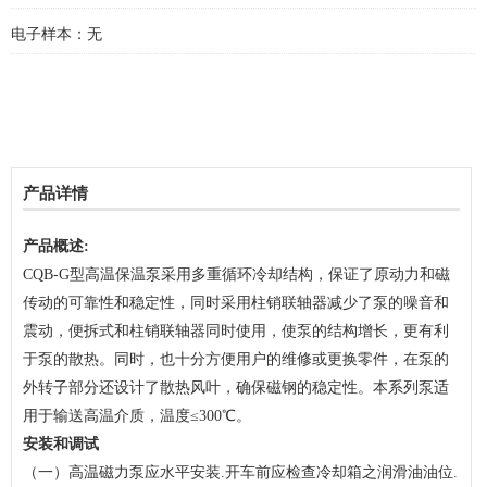
电子样本：
无
产品详情
产品概述:
CQB-G型高温保温泵采用多重循环冷却结构，保证了原动力和磁
传动的可靠性和稳定性，同时采用柱销联轴器减少了泵的噪音和
震动，便拆式和柱销联轴器同时使用，使泵的结构增长，更有利
于泵的散热。同时，也十分方便用户的维修或更换零件，在泵的
外转子部分还设计了散热风叶，确保磁钢的稳定性。本系列泵适
用于输送高温介质，温度≤300℃。
安装和调试
（一）高温磁力泵应水平安装.开车前应检查冷却箱之润滑油油位.