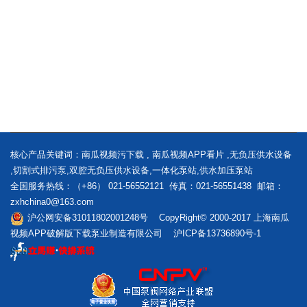
核心产品关键词：
南瓜视频污下载
,
南瓜视频APP看片
,
无负压供水设备
,
切割式排污泵
,
双腔无负压供水设备
,
一体化泵站
,
供水加压泵站
全国服务热线：（+86） 021-56552121 传真：021-56551438 邮箱：
zxhchina0@163.com
沪公网安备31011802001248号 CopyRight© 2000-2017 上海南瓜
视频APP破解版下载泵业制造有限公司
沪ICP备13736890号-1