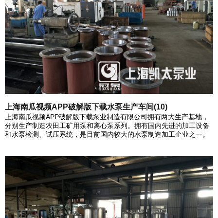
上海南瓜视频APP破解版下载水泵生产车间(10)
上海南瓜视频APP破解版下载泵业制造有限公司拥有两大生产基地，
分别生产制造农田工矿用泵和离心泵系列。拥有国内先进的加工设备
和水泵检测、试压系统，是目前国内较大的水泵制造加工企业之一。