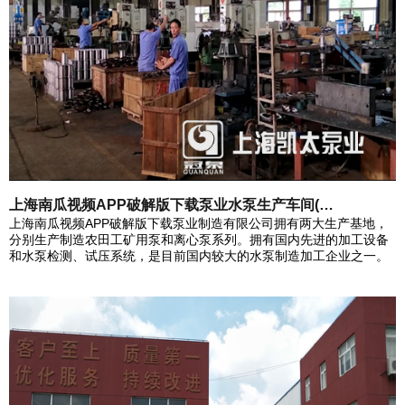
上海南瓜视频APP破解版下载泵业水泵生产车间(…
上海南瓜视频APP破解版下载泵业制造有限公司拥有两大生产基地，
分别生产制造农田工矿用泵和离心泵系列。拥有国内先进的加工设备
和水泵检测、试压系统，是目前国内较大的水泵制造加工企业之一。