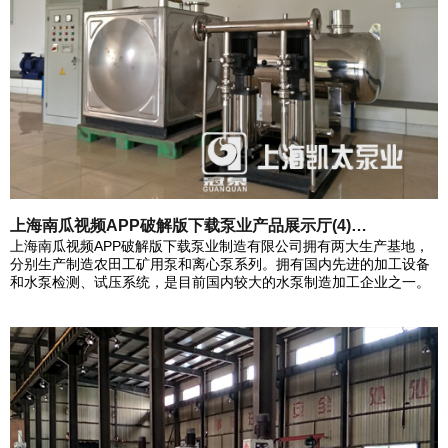
上海南瓜视频APP破解版下载泵业产品展示厅(4)…
上海南瓜视频APP破解版下载泵业制造有限公司拥有两大生产基地，
分别生产制造农田工矿用泵和离心泵系列。拥有国内先进的加工设备
和水泵检测、试压系统，是目前国内较大的水泵制造加工企业之一。